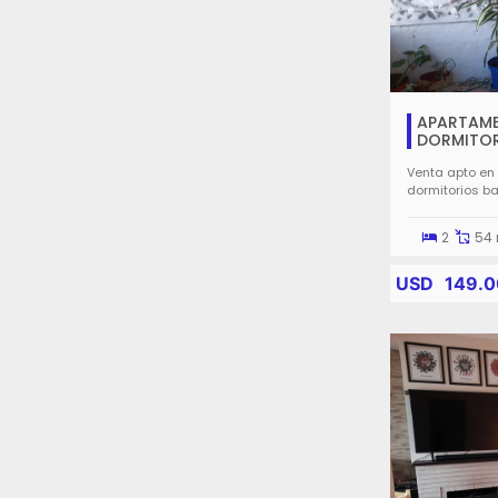
APARTAME
DORMITO
Venta apto en
dormitorios ba
2
54 
USD
149.