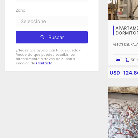
Zona:
APARTAME
DORMITO
Buscar
ALTOS DEL PAL
¿Necesitas ayuda con tu búsqueda?
Recuerda que puedes escribirnos
directamente a través de nuestra
1
50 
sección de
Contacto
.
USD
124.8