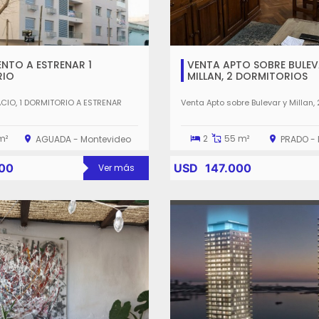
NTO A ESTRENAR 1
VENTA APTO SOBRE BULEV
RIO
MILLAN, 2 DORMITORIOS
ACIO, 1 DORMITORIO A ESTRENAR
Venta Apto sobre Bulevar y Millan, 
m²
2
55 m²
AGUADA - Montevideo
PRADO -
00
USD
147.000
Ver más